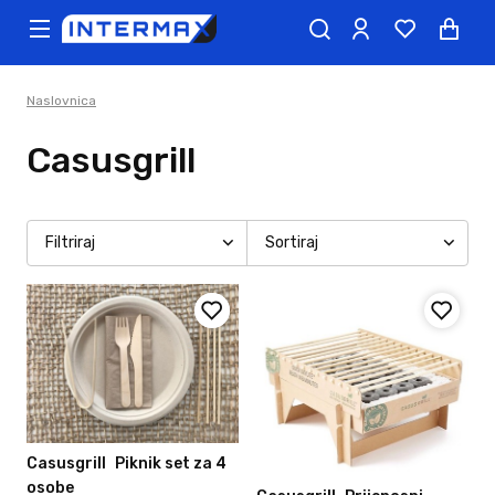
Naslovnica
Casusgrill
Filtriraj
Sortiraj
Casusgrill
Piknik set za 4
osobe