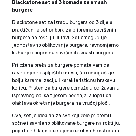
Blackstone set od 3 komada za smash
burgere
Blackstone set za izradu burgera od 3 dijela
praktičan je set pribora za pripremu savršenih
burgera na roštilju ili tavi. Set omogućuje
jednostavno oblikovanje burgera, ravnomjerno
kuhanje i pripremu savršenih smash burgera.
Priložena preša za burgere pomaže vam da
ravnomjerno spljoštite meso, što omogućuje
bolju karamelizaciju i karakterističnu hrskavu
koricu. Prsten za burgere pomaže u održavanju
ispravnog oblika tijekom pečenja, a lopatica
olakšava okretanje burgera na vrućoj ploči.
Ovaj set je idealan za sve koji žele pripremiti
sočne i savršeno oblikovane burgere na roštilju,
poput onih koje poznajemo iz uličnih restorana.