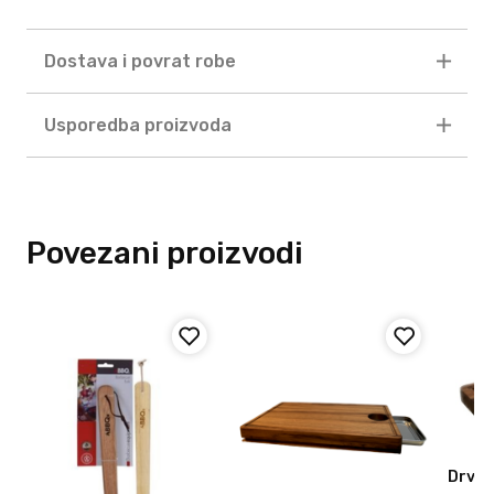
Dostava i povrat robe
Usporedba proizvoda
Povezani proizvodi
Drven