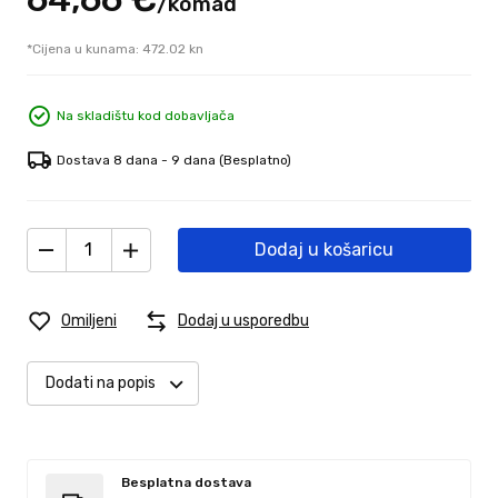
/
komad
*Cijena u kunama: 472.02 kn
Na skladištu kod dobavljača
Dostava 8 dana - 9 dana
(Besplatno)
Dodaj u košaricu
Omiljeni
Dodaj u usporedbu
Dodati na popis
Besplatna dostava