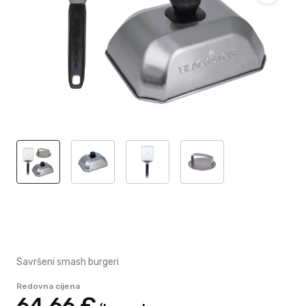
Savršeni smash burgeri
Redovna cijena
64,
66
€