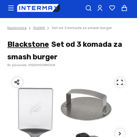
Naslovnica
Roštilji
Set od 3 komada za smash burger
Blackstone
Set od 3 komada za
smash burger
Br. proizvoda: 01220000490208