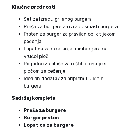
Ključne prednosti
Set za izradu grilanog burgera
Preša za burgere za izradu smash burgera
Prsten za burger za pravilan oblik tijekom
pečenja
Lopatica za okretanje hamburgera na
vrućoj ploči
Pogodno za ploče za roštilj i roštilje s
pločom za pečenje
Idealan dodatak za pripremu uličnih
burgera
Sadržaj kompleta
Preša za burgere
Burger prsten
Lopatica za burgere