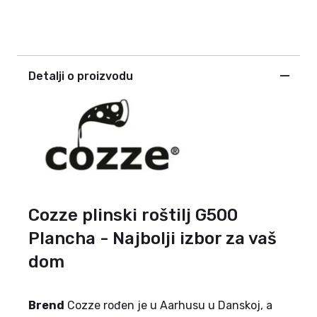
Detalji o proizvodu
Cozze plinski roštilj G500
Plancha - Najbolji izbor za vaš
dom
Brend
Cozze rođen je u Aarhusu u Danskoj, a