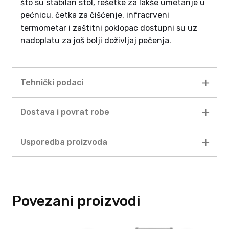
što su stabilan stol, rešetke za lakše umetanje u
pećnicu, četka za čišćenje, infracrveni
termometar i zaštitni poklopac dostupni su uz
nadoplatu za još bolji doživljaj pečenja.
Tehnički podaci
Dostava i povrat robe
Usporedba proizvoda
Povezani proizvodi