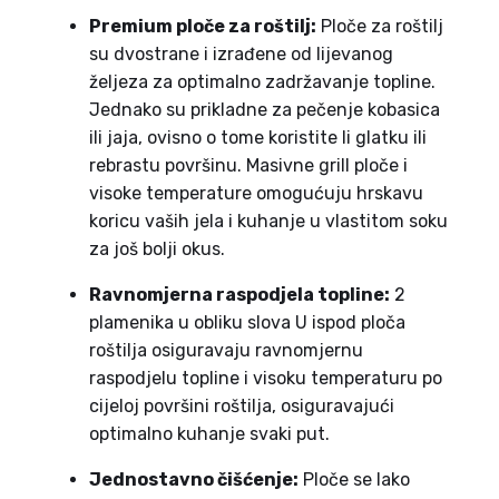
Premium ploče za roštilj:
Ploče za roštilj
su dvostrane i izrađene od lijevanog
željeza za optimalno zadržavanje topline.
Jednako su prikladne za pečenje kobasica
ili jaja, ovisno o tome koristite li glatku ili
rebrastu površinu. Masivne grill ploče i
visoke temperature omogućuju hrskavu
koricu vaših jela i kuhanje u vlastitom soku
za još bolji okus.
Ravnomjerna raspodjela topline:
2
plamenika u obliku slova U ispod ploča
roštilja osiguravaju ravnomjernu
raspodjelu topline i visoku temperaturu po
cijeloj površini roštilja, osiguravajući
optimalno kuhanje svaki put.
Jednostavno čišćenje:
Ploče se lako