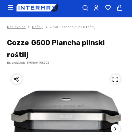
Naslovnica
Roštilji
G500 Plancha plinski roštilj
Cozze
G500 Plancha plinski
roštilj
Br. proizvoda: 5708614905203