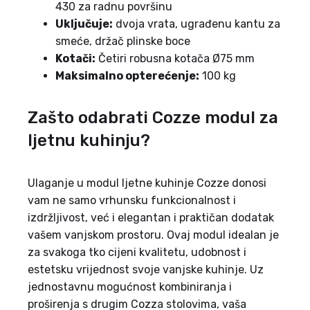
430 za radnu površinu
Uključuje:
dvoja vrata, ugrađenu kantu za
smeće, držač plinske boce
Kotači:
Četiri robusna kotača Ø75 mm
Maksimalno opterećenje:
100 kg
Zašto odabrati Cozze modul za
ljetnu kuhinju?
Ulaganje u modul ljetne kuhinje Cozze donosi
vam ne samo vrhunsku funkcionalnost i
izdržljivost, već i elegantan i praktičan dodatak
vašem vanjskom prostoru. Ovaj modul idealan je
za svakoga tko cijeni kvalitetu, udobnost i
estetsku vrijednost svoje vanjske kuhinje. Uz
jednostavnu mogućnost kombiniranja i
proširenja s drugim Cozza stolovima, vaša