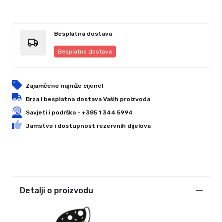
Besplatna dostava
Besplatna dostava
Zajamčeno najniže cijene!
Brza i besplatna dostava Vaših proizvoda
Savjeti i podrška - +385 1 344 5994
Jamstvo i dostupnost rezervnih dijelova
Detalji o proizvodu