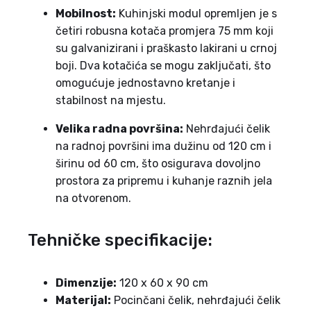
Mobilnost:
Kuhinjski modul opremljen je s
četiri robusna kotača promjera 75 mm koji
su galvanizirani i praškasto lakirani u crnoj
boji. Dva kotačića se mogu zaključati, što
omogućuje jednostavno kretanje i
stabilnost na mjestu.
Velika radna površina:
Nehrđajući čelik
na radnoj površini ima dužinu od 120 cm i
širinu od 60 cm, što osigurava dovoljno
prostora za pripremu i kuhanje raznih jela
na otvorenom.
Tehničke specifikacije:
Dimenzije:
120 x 60 x 90 cm
Materijal:
Pocinčani čelik, nehrđajući čelik