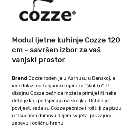
Modul ljetne kuhinje Cozze 120
cm - savršen izbor za vaš
vanjski prostor
Brend
Cozze rođen je u Aarhusu u Danskoj, a
ime dolazi od talijanske riječi za "školjku". U
dizajnu Cozze pećnica možete primijetiti neke
detalje koji podsjećaju na školjku. Ostalo je
povijest, sada su Cozze pećnice i roštilji za pizzu
u tisućama domova diljem svijeta, pružajući
zabavu i odličnu hranu!