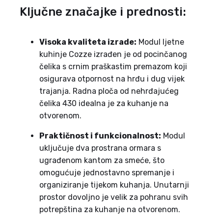
Ključne značajke i prednosti:
Visoka kvaliteta izrade:
Modul ljetne
kuhinje Cozze izrađen je od pocinčanog
čelika s crnim praškastim premazom koji
osigurava otpornost na hrđu i dug vijek
trajanja. Radna ploča od nehrđajućeg
čelika 430 idealna je za kuhanje na
otvorenom.
Praktičnost i funkcionalnost:
Modul
uključuje dva prostrana ormara s
ugrađenom kantom za smeće, što
omogućuje jednostavno spremanje i
organiziranje tijekom kuhanja. Unutarnji
prostor dovoljno je velik za pohranu svih
potrepština za kuhanje na otvorenom.