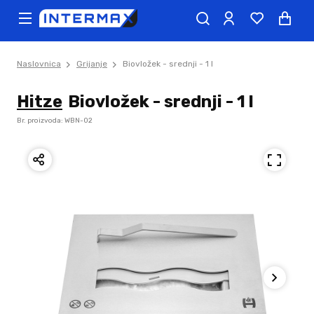
Naslovnica
Grijanje
Biovložek - srednji - 1 l
Hitze
Biovložek - srednji - 1 l
Br. proizvoda: WBN-02