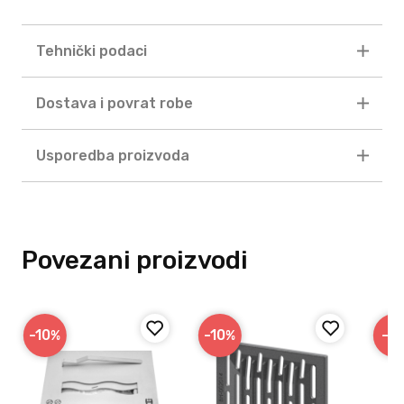
Tehnički podaci
Dostava i povrat robe
Usporedba proizvoda
Povezani proizvodi
-10
-10
-9
%
%