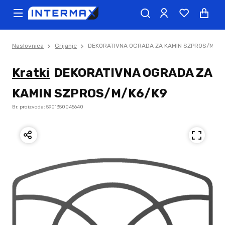
Naslovnica
Grijanje
DEKORATIVNA OGRADA ZA KAMIN SZPROS/M/K6
Kratki
DEKORATIVNA OGRADA ZA
KAMIN SZPROS/M/K6/K9
Br. proizvoda: 5901350045640