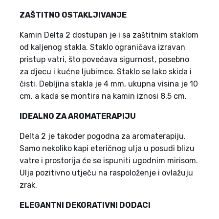
ZAŠTITNO OSTAKLJIVANJE
Kamin Delta 2 dostupan je i sa zaštitnim staklom
od kaljenog stakla. Staklo ograničava izravan
pristup vatri, što povećava sigurnost, posebno
za djecu i kućne ljubimce. Staklo se lako skida i
čisti. Debljina stakla je 4 mm, ukupna visina je 10
cm, a kada se montira na kamin iznosi 8,5 cm.
IDEALNO ZA AROMATERAPIJU
Delta 2 je također pogodna za aromaterapiju.
Samo nekoliko kapi eteričnog ulja u posudi blizu
vatre i prostorija će se ispuniti ugodnim mirisom.
Ulja pozitivno utječu na raspoloženje i ovlažuju
zrak.
ELEGANTNI DEKORATIVNI DODACI