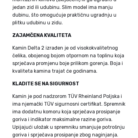
jedan zid ili udubinu. Slim model ima manju
dubinu, što omogućuje praktičnu ugradnju u
plitku udubinu u zidu.
ZAJAMČENA KVALITETA
Kamin Delta 2 izrađen je od visokokvalitetnog
čelika, obojenog bojom otpornom na toplinu koja
sprječava promjenu boje prilikom gorenja. Boja i
kvaliteta kamina trajat će godinama.
KLADITE SE NA SIGURNOST
Kamin je pod nadzorom TÜV Rheinland Poljska i
ima njemački TÜV sigurnosni certifikat. Spremnik
ima dodatnu komoru koja sprječava prosipanje
goriva i indikator maksimalne razine goriva.
Upijajući uložak u spremniku smanjuje potrošnju
goriva i sprječava prosipanje zbog naginjanja.