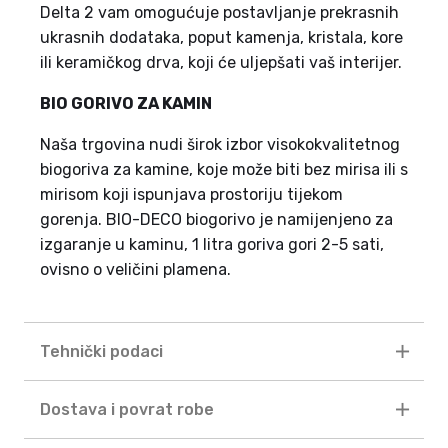
Delta 2 vam omogućuje postavljanje prekrasnih
ukrasnih dodataka, poput kamenja, kristala, kore
ili keramičkog drva, koji će uljepšati vaš interijer.
BIO GORIVO ZA KAMIN
Naša trgovina nudi širok izbor visokokvalitetnog
biogoriva za kamine, koje može biti bez mirisa ili s
mirisom koji ispunjava prostoriju tijekom
gorenja. BIO-DECO biogorivo je namijenjeno za
izgaranje u kaminu, 1 litra goriva gori 2-5 sati,
ovisno o veličini plamena.
Tehnički podaci
Dostava i povrat robe