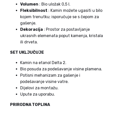
Volumen
: Bio uložak 0,5 l.
Fleksibilnost
: Kamin možete ugasiti u bilo
kojem trenutku; isporučuje se s čepom za
gašenje.
Dekoracija
: Prostor za postavljanje
ukrasnih elemenata poput kamenja, kristala
ili drveta.
SET UKLJUČUJE
Kamin na etanol Delta 2.
Bio posuda za podešavanje visine plamena.
Potisni mehanizam za gašenje i
podešavanje visine vatre.
Dijelovi za montažu.
Upute za uporabu.
PRIRODNA TOPLINA