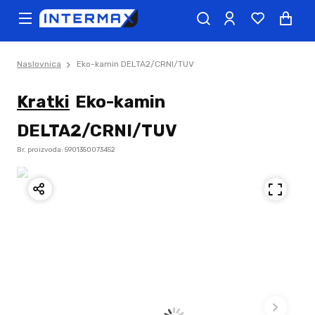
Naslovnica
Eko-kamin DELTA2/CRNI/TUV
Kratki
Eko-kamin
DELTA2/CRNI/TUV
Br. proizvoda: 5901350073452