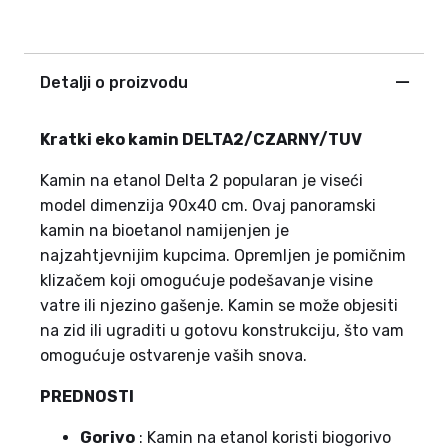
Detalji o proizvodu
Kratki eko kamin DELTA2/CZARNY/TUV
Kamin na etanol Delta 2 popularan je viseći
model dimenzija 90x40 cm. Ovaj panoramski
kamin na bioetanol namijenjen je
najzahtjevnijim kupcima. Opremljen je pomičnim
klizačem koji omogućuje podešavanje visine
vatre ili njezino gašenje. Kamin se može objesiti
na zid ili ugraditi u gotovu konstrukciju, što vam
omogućuje ostvarenje vaših snova.
PREDNOSTI
Gorivo
: Kamin na etanol koristi biogorivo