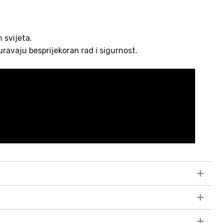
 svijeta.
ravaju besprijekoran rad i sigurnost.