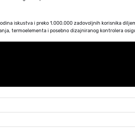
dina iskustva i preko 1.000.000 zadovoljnih korisnika diljem
janja, termoelementa i posebno dizajniranog kontrolera osigu