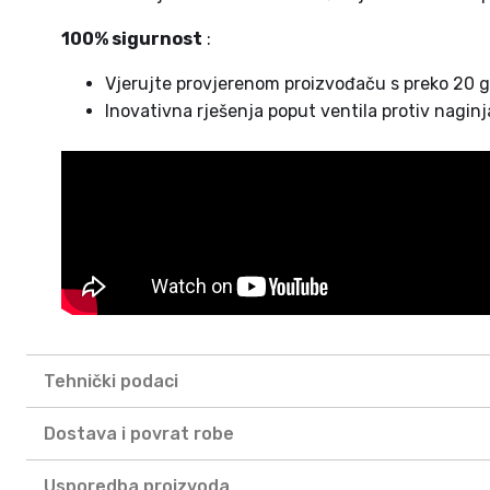
100% sigurnost
:
Vjerujte provjerenom proizvođaču s preko 20 go
Inovativna rješenja poput ventila protiv nagin
Tehnički podaci
Dostava i povrat robe
Usporedba proizvoda