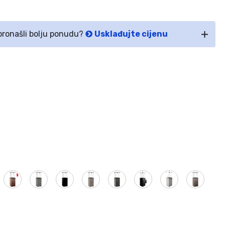
 pronašli bolju ponudu?
Usklađujte cijenu