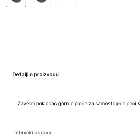
Detalji o proizvodu
Završni poklopac gornje ploče za samostojeće peći K
Tehnički podaci