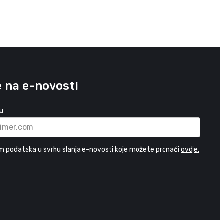
e na e-novosti
su
m podataka u svrhu slanja e-novosti koje možete pronaći
ovdje.