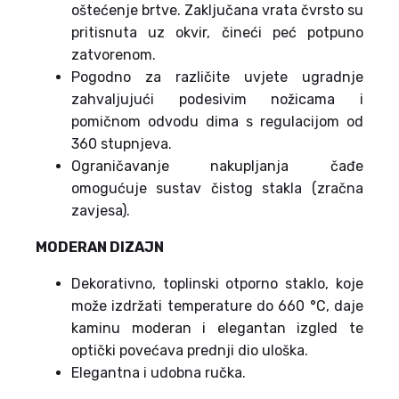
oštećenje brtve. Zaključana vrata čvrsto su
pritisnuta uz okvir, čineći peć potpuno
zatvorenom.
Pogodno za različite uvjete ugradnje
zahvaljujući podesivim nožicama i
pomičnom odvodu dima s regulacijom od
360 stupnjeva.
Ograničavanje nakupljanja čađe
omogućuje sustav čistog stakla (zračna
zavjesa).
MODERAN DIZAJN
Dekorativno, toplinski otporno staklo, koje
može izdržati temperature do 660 °C, daje
kaminu moderan i elegantan izgled te
optički povećava prednji dio uloška.
Elegantna i udobna ručka.