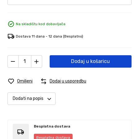
Na skladištu kod dobavljača
Dostava 11 dana - 12 dana
(Besplatno)
Dodaj u košaricu
Omiljeni
Dodaj u usporedbu
Dodati na popis
Besplatna dostava
Besplatna dostava