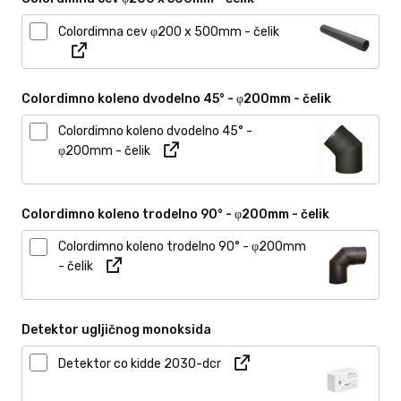
Colordimna cev φ200 x 500mm - čelik
Colordimno koleno dvodelno 45° - φ200mm - čelik
Colordimno koleno dvodelno 45° -
φ200mm - čelik
Colordimno koleno trodelno 90° - φ200mm - čelik
Colordimno koleno trodelno 90° - φ200mm
- čelik
Detektor ugljičnog monoksida
Detektor co kidde 2030-dcr