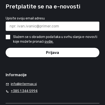
Pretplatite se na e-novosti
Upisite svoju email adresu
Slažem se s obradom podataka u svrhu slanja e-novosti
koje možete pronaći
ovdje.
Prijava
Informacije
info@intermax.si
+385 1 344 5994