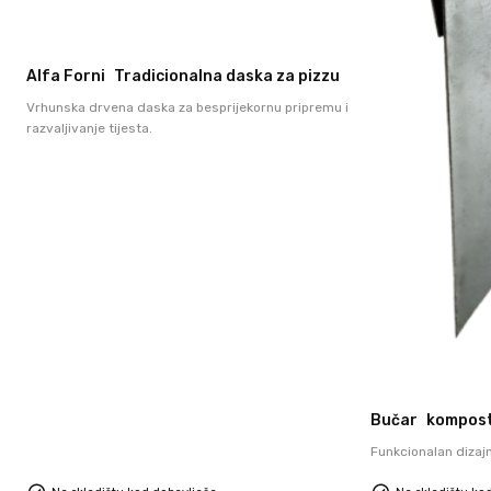
Alfa Forni
Tradicionalna daska za pizzu
Vrhunska drvena daska za besprijekornu pripremu i
razvaljivanje tijesta.
Bučar
kompos
Funkcionalan dizajn