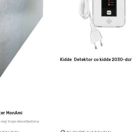
Kidde
Detektor co kidde 2030-dcr
ter MonAmi
 koji traje desetljećima