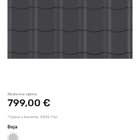
Redovna cijena
799,
00
€
*Cijena u kunama: 5832.7 kn
Boja