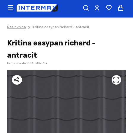
Naslovnica
Kritina easypan richard - antracit
Kritina easypan richard -
antracit
Br. proizvoda: 004_P065753