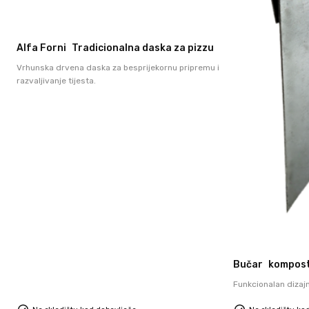
Alfa Forni
Tradicionalna daska za pizzu
Vrhunska drvena daska za besprijekornu pripremu i
razvaljivanje tijesta.
Bučar
kompos
Funkcionalan dizajn