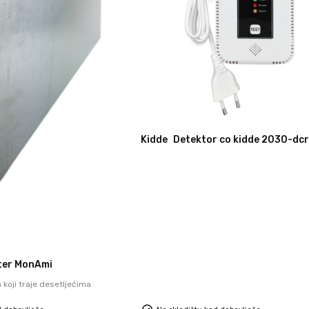
Kidde
Detektor co kidde 2030-dcr
ter MonAmi
 koji traje desetljećima