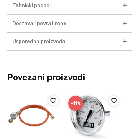
Tehnički podaci
Dostava i povrat robe
Usporedba proizvoda
Povezani proizvodi
-11
%