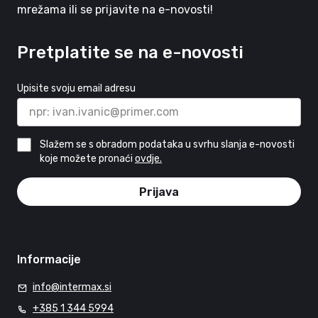
mrežama ili se prijavite na e-novosti!
Pretplatite se na e-novosti
Upisite svoju email adresu
Slažem se s obradom podataka u svrhu slanja e-novosti
koje možete pronaći
ovdje.
Prijava
Informacije
info@intermax.si
+385 1 344 5994