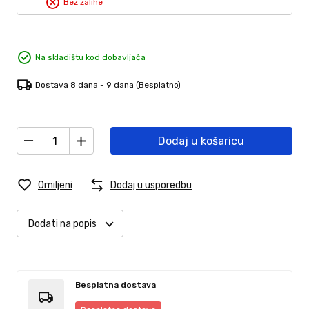
Bez zalihe
Na skladištu kod dobavljača
Dostava 8 dana - 9 dana
(Besplatno)
Dodaj u košaricu
Omiljeni
Dodaj u usporedbu
Dodati na popis
Besplatna dostava