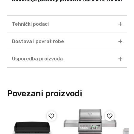
Tehnički podaci
Dostava i povrat robe
Usporedba proizvoda
Povezani proizvodi