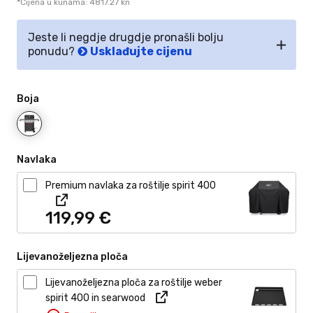
*Cijena u kunama: 4817.27 kn
Jeste li negdje drugdje pronašli bolju
ponudu?
Usklađujte cijenu
Boja
Navlaka
Premium navlaka za roštilje spirit 400
119,
99
€
Lijevanoželjezna ploča
Lijevanoželjezna ploča za roštilje weber
spirit 400 in searwood