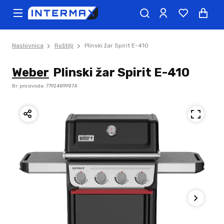
Naslovnica
Roštilji
Plinski žar Spirit E-410
Weber
Plinski žar Spirit E-410
Br. proizvoda: 77924899874