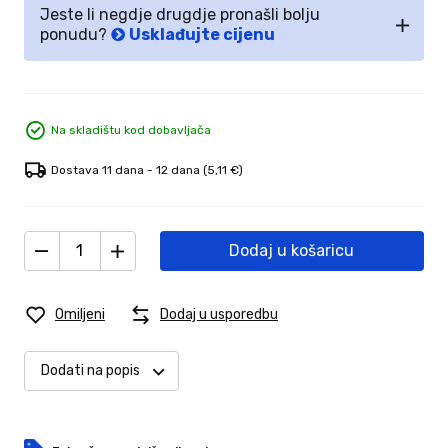
Jeste li negdje drugdje pronašli bolju
ponudu?
Usklađujte cijenu
Na skladištu kod dobavljača
Dostava 11 dana - 12 dana
(5,11 €)
Dodaj u košaricu
Omiljeni
Dodaj u usporedbu
Dodati na popis