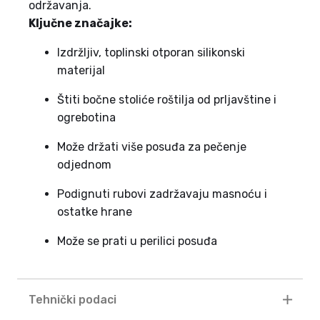
održavanja.
Ključne značajke:
Izdržljiv, toplinski otporan silikonski
materijal
Štiti bočne stoliće roštilja od prljavštine i
ogrebotina
Može držati više posuđa za pečenje
odjednom
Podignuti rubovi zadržavaju masnoću i
ostatke hrane
Može se prati u perilici posuđa
Tehnički podaci