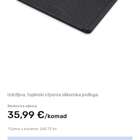
Izdržljiva, toplinski otporna silikonska podloga.
Redovna cijena
35,
99
€
/
komad
*Cijena u kunama: 262.73 kn