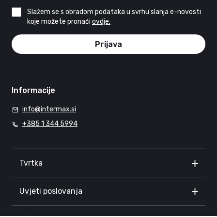
Slažem se s obradom podataka u svrhu slanja e-novosti
koje možete pronaći
ovdje.
Prijava
Informacije
info@intermax.si
+385 1 344 5994
Tvrtka
Uvjeti poslovanja