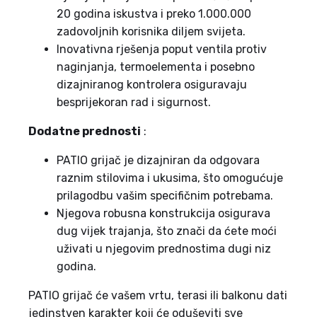
20 godina iskustva i preko 1.000.000
zadovoljnih korisnika diljem svijeta.
Inovativna rješenja poput ventila protiv
naginjanja, termoelementa i posebno
dizajniranog kontrolera osiguravaju
besprijekoran rad i sigurnost.
Dodatne prednosti
:
PATIO grijač je dizajniran da odgovara
raznim stilovima i ukusima, što omogućuje
prilagodbu vašim specifičnim potrebama.
Njegova robusna konstrukcija osigurava
dug vijek trajanja, što znači da ćete moći
uživati u njegovim prednostima dugi niz
godina.
PATIO grijač će vašem vrtu, terasi ili balkonu dati
jedinstven karakter koji će oduševiti sve