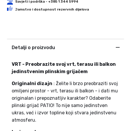
Savjeti i podrška - +385 1 344 5994
Jamstvo i dostupnost rezervnih dijelova
Detalji o proizvodu
VRT - Preobrazite svoj vrt, terasu ili balkon
jedinstvenim plinskim grijačem
Originalni dizajn
: Želite li brzo preobraziti svoj
omiljeni prostor - vrt, terasu ili balkon - i dati mu
originalan i prepoznatljiv karakter? Odaberite
plinski grijač PATIO! To nije samo jedinstven
ukras, već i izvor topline koji stvara jedinstvenu
atmosferu.