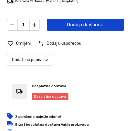
Dostava 11 dana - 12 dana
(Besplatno)
Dodaj u košaricu
Omiljeni
Dodaj u usporedbu
Dodati na popis
Besplatna dostava
Besplatna dostava
Zajamčeno najniže cijene!
Brza i besplatna dostava Vaših proizvoda