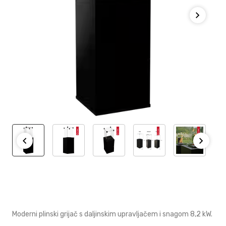
Moderni plinski grijač s daljinskim upravljačem i snagom 8,2 kW.