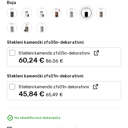
Boja
Stekleni kamenčki zfs05n-dekorativni
Stekleni kamenčki zfs05n-dekorativni
60,
24
€
86,
06
€
Stekleni kamenčki zfs01n-dekorativni
Stekleni kamenčki zfs01n-dekorativni
45,
84
€
65,
49
€
Na skladištu kod dobavljača