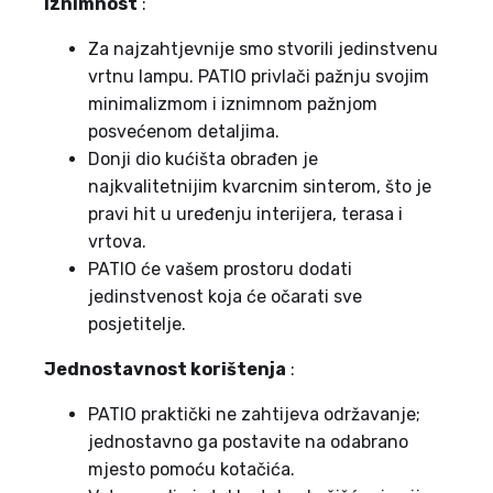
Iznimnost
:
Za najzahtjevnije smo stvorili jedinstvenu
vrtnu lampu. PATIO privlači pažnju svojim
minimalizmom i iznimnom pažnjom
posvećenom detaljima.
Donji dio kućišta obrađen je
najkvalitetnijim kvarcnim sinterom, što je
pravi hit u uređenju interijera, terasa i
vrtova.
PATIO će vašem prostoru dodati
jedinstvenost koja će očarati sve
posjetitelje.
Jednostavnost korištenja
:
PATIO praktički ne zahtijeva održavanje;
jednostavno ga postavite na odabrano
mjesto pomoću kotačića.