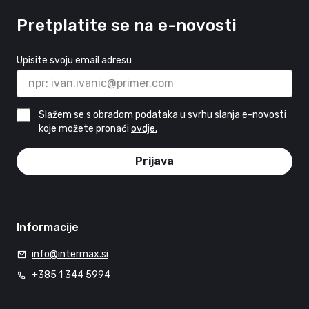
Pretplatite se na e-novosti
Upisite svoju email adresu
Slažem se s obradom podataka u svrhu slanja e-novosti
koje možete pronaći
ovdje.
Prijava
Informacije
info@intermax.si
+385 1 344 5994